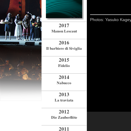
Photos: Yasuko Kagey
2017
Manon Lescaut
2016
Il barbiere di Siviglia
2015
Fidelio
2014
Nabucco
2013
La traviata
2012
Die Zauberflöte
2011