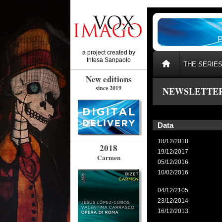
a project created by
Intesa Sanpaolo
THE SERIE
New editions
since 2019
NEWSLETTER
Data
18/12/2018
2018
19/12/2017
Carmen
05/12/2016
10/02/2016
04/12/2105
23/12/2014
16/12/2013