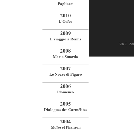
Pagliacci
2010
L'Orfeo
2009
Il viaggio a Reims
Via G. Z
2008
Maria Stuarda
2007
Le Nozze di Figaro
2006
Idomeneo
2005
Dialogues des Carmélites
2004
Moïse et Pharaon