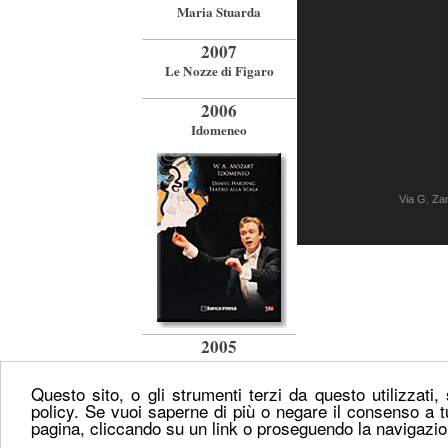
Maria Stuarda
2007
Le Nozze di Figaro
2006
Idomeneo
Via G. Z
2005
Dialogues des Carmélites
Questo sito, o gli strumenti terzi da questo utilizzati,
2004
policy. Se vuoi saperne di più o negare il consenso a t
pagina, cliccando su un link o proseguendo la navigazio
Moïse et Pharaon