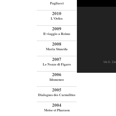
Pagliacci
2010
L'Orfeo
2009
Il viaggio a Reims
2008
Maria Stuarda
2007
Via G. Z
Le Nozze di Figaro
2006
Idomeneo
2005
Dialogues des Carmélites
2004
Moïse et Pharaon