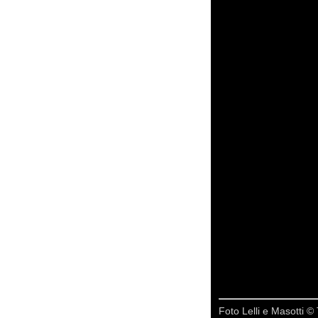
Foto Lelli e Masotti © 