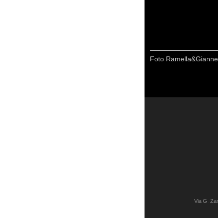
Foto Ramella&Giannes
Via G. Z