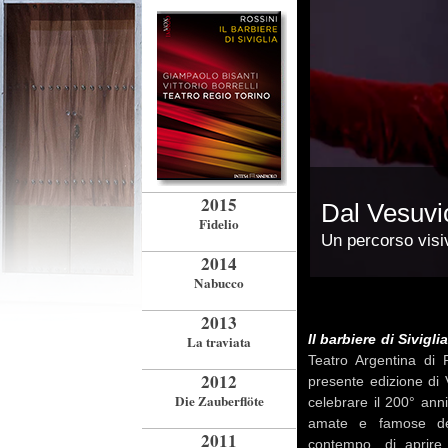
2015
Dal Vesuvio
Fidelio
Un percorso visi
2014
Nabucco
2013
Il barbiere di Sivigli
La traviata
Teatro Argentina di
2012
presente edizione di 
Die Zauberflöte
celebrare il 200° ann
amate e famose del
2011
contempo, di aprir